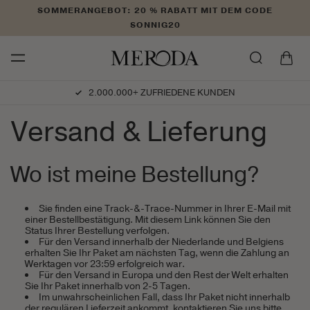
Direkt
SOMMERANGEBOT: 20 % RABATT MIT DEM CODE
zum
SONNIG20
Inhalt
Warenkorb
2.000.000+ ZUFRIEDENE KUNDEN
Versand & Lieferung
Wo ist meine Bestellung?
Sie finden eine Track-&-Trace-Nummer in Ihrer E-Mail mit
einer Bestellbestätigung. Mit diesem Link können Sie den
Status Ihrer Bestellung verfolgen.
Für den Versand innerhalb der Niederlande und Belgiens
erhalten Sie Ihr Paket am nächsten Tag, wenn die Zahlung an
Werktagen vor 23:59 erfolgreich war.
Für den Versand in Europa und den Rest der Welt erhalten
Sie Ihr Paket innerhalb von 2-5 Tagen.
Im unwahrscheinlichen Fall, dass Ihr Paket nicht innerhalb
der regulären Lieferzeit ankommt, kontaktieren Sie uns bitte