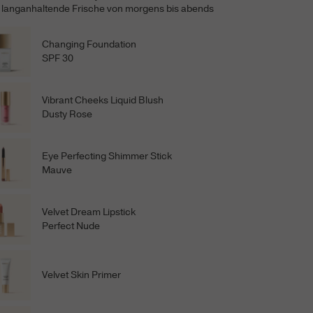
langanhaltende Frische von morgens bis abends
Changing Foundation
SPF 30
Vibrant Cheeks Liquid Blush
Dusty Rose
Eye Perfecting Shimmer Stick
Mauve
Velvet Dream Lipstick
Perfect Nude
Velvet Skin Primer