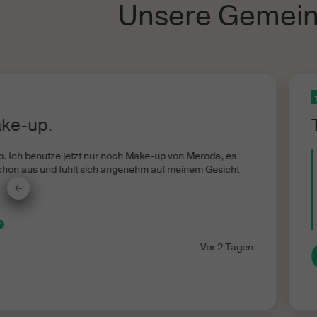
Unsere Gemein
ake-up.
. Ich benutze jetzt nur noch Make-up von Meroda, es
chön aus und fühlt sich angenehm auf meinem Gesicht
Vor 2 Tagen