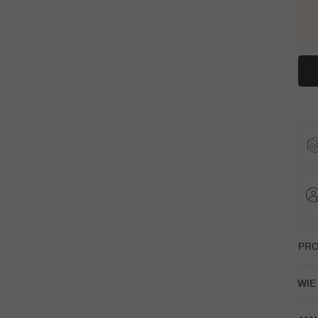
PRO
Chan
WIE
Eine
Wir 